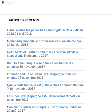
Banque.
ARTICLES RÉCENTS
L’AMF évalue les pertes liées aux crypto-actifs à 9M€ en
2018
21 mai 2018
Monabanq remporte le prix du service client de l’année
29 janvier 2018
Hello bank! et BforBank offrent la carte Visa Infinite à
leurs clients
5 décembre 2017
Boursorama Banque offre deux cartes bancaires
gratuites
30 novembre 2017
Fortuneo sort un nouveau livret d’épargne pour les
enfants
27 novembre 2017
Quelle carte bancaire est gratuite chez Fortuneo Banque
?
10 novembre 2017
Le super livret d’épargne est-il définitivement mort ?
6
novembre 2017
Comment créditer un chèque sur son compte Fortuneo
22 août 2017