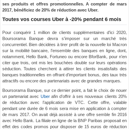
ses produits et offres promotionnelles. A compter de mars
2017, bénéficiez de 20% de réduction avec Uber.
Toutes vos courses Uber à -20% pendant 6 mois
Pour conquérir 1 million de clients supplémentaires d’ici 2020,
Boursorama Banque devra s’imposer sur un marché très
concurrentiel. Bien décidées à tirer profit de la nouvelle loi Macron
sur la mobilité bancaire,
l’ensemble des banques en ligne
, dont,
notamment,
Hello Bank
, Fortuneo ou encore BforBank, pour n’en
citer que trois, ont mis les bouchées double sur leurs opérations
séduction. Toutes cherchent à attirer les clients insatisfaits des
banques traditionnelles en offrant d’important bonus, des taux très
attractifs ou encore des partenariats avec de grandes marques.
Boursorama Banque, sur ce dernier point, a fait le choix de nouer
un partenariat avec
Uber
afin d’offrir à ses nouveaux clients 20%
de réduction avec l’application de VTC. Cette offre, valable
pendant une durée de 6 mois sera mise en application à compter
de mars 2017. On avait déjà assisté à une offre semble fin 2016
avec Hello Bank. La filiale en ligne de la BNP Paribas proposait en
effet des codes promos pour disposer de 15 euros de réduction