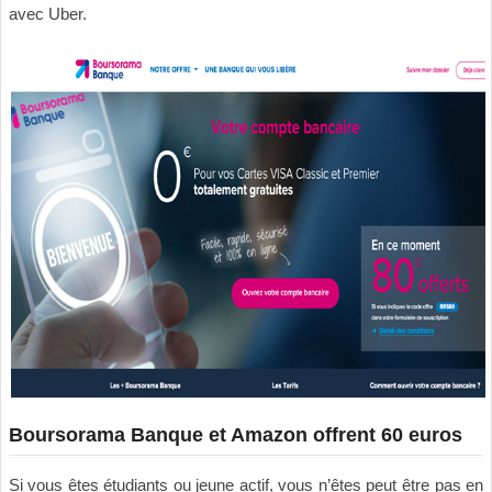
avec Uber.
Boursorama Banque et Amazon offrent 60 euros
Si vous êtes étudiants ou jeune actif, vous n’êtes peut être pas en