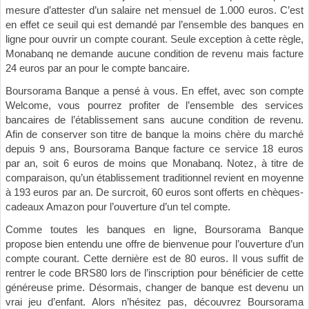
mesure d’attester d’un salaire net mensuel de 1.000 euros. C’est
en effet ce seuil qui est demandé par l’ensemble des banques en
ligne pour ouvrir un compte courant. Seule exception à cette règle,
Monabanq ne demande aucune condition de revenu mais facture
24 euros par an pour le compte bancaire.
Boursorama Banque a pensé à vous. En effet, avec son compte
Welcome, vous pourrez profiter de l’ensemble des services
bancaires de l’établissement sans aucune condition de revenu.
Afin de conserver son titre de banque la moins chère du marché
depuis 9 ans, Boursorama Banque facture ce service 18 euros
par an, soit 6 euros de moins que Monabanq. Notez, à titre de
comparaison, qu’un établissement traditionnel revient en moyenne
à 193 euros par an. De surcroit, 60 euros sont offerts en chèques-
cadeaux Amazon pour l’ouverture d’un tel compte.
Comme toutes les banques en ligne, Boursorama Banque
propose bien entendu une offre de bienvenue pour l’ouverture d’un
compte courant. Cette dernière est de 80 euros. Il vous suffit de
rentrer le code BRS80 lors de l’inscription pour bénéficier de cette
généreuse prime. Désormais, changer de banque est devenu un
vrai jeu d’enfant. Alors n’hésitez pas, découvrez Boursorama