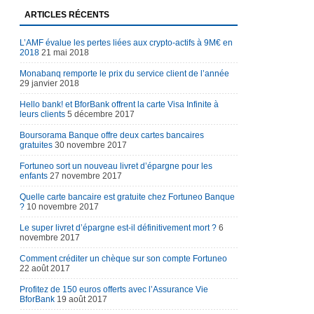
ARTICLES RÉCENTS
L’AMF évalue les pertes liées aux crypto-actifs à 9M€ en
2018
21 mai 2018
Monabanq remporte le prix du service client de l’année
29 janvier 2018
Hello bank! et BforBank offrent la carte Visa Infinite à
leurs clients
5 décembre 2017
Boursorama Banque offre deux cartes bancaires
gratuites
30 novembre 2017
Fortuneo sort un nouveau livret d’épargne pour les
enfants
27 novembre 2017
Quelle carte bancaire est gratuite chez Fortuneo Banque
?
10 novembre 2017
Le super livret d’épargne est-il définitivement mort ?
6
novembre 2017
Comment créditer un chèque sur son compte Fortuneo
22 août 2017
Profitez de 150 euros offerts avec l’Assurance Vie
BforBank
19 août 2017